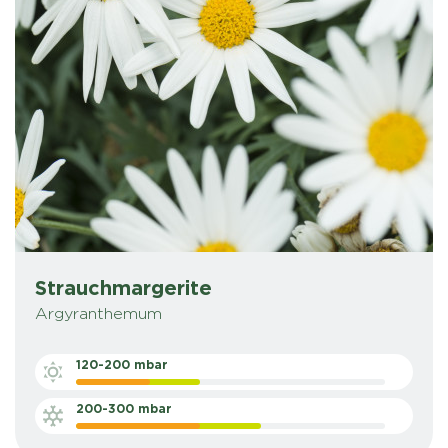
Strauchmargerite
Argyranthemum
120-200 mbar
200-300 mbar