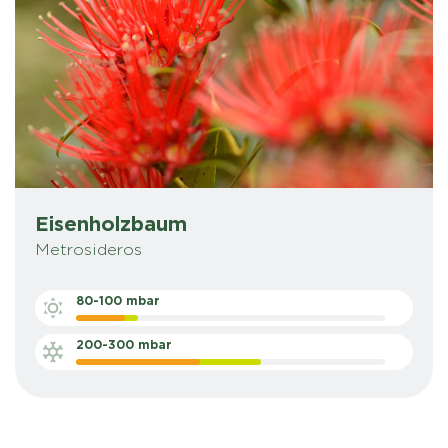
Eisenholzbaum
Metrosideros
80-100 mbar
200-300 mbar