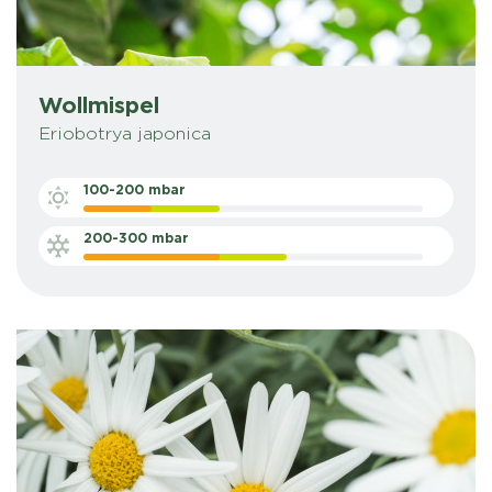
Wollmispel
Eriobotrya japonica
100-200 mbar
200-300 mbar