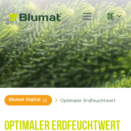
de
Blumat Digital
Optimaler Erdfeuchtwert
Optimaler Erdfeuchtwert