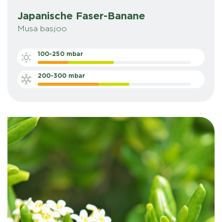
Japanische Faser-Banane
Musa basjoo
100-250 mbar
200-300 mbar