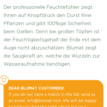
Der professionelle Feuchtefühler zeigt
Ihnen auf Knopfdruck den Durst Ihrer
Pflanzen und gibt 100%ige Sicherheit
beim Gießen. Denn bei großen Töpfen ist
der Feuchtigkeitsgehalt der Erde mit dem
Auge nicht abzuschätzen. Blumat zeigt
die Saugkraft an, welche die Wurzeln zur
Wasseraufnahme benötigen.
DEAR BLUMAT CUSTOMERS!
If you do not have a match in the list, send us
an email: info@blumat.com. We will be happy
to help you find the right values for your