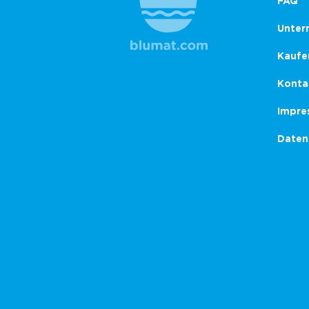
FAQ
Unter
Kaufe
Konta
Impre
Daten