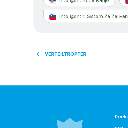
Inteligentno Zalivanje
Inteligentni Sistem Za Zalivan
VERTEILTROPFER
Produ