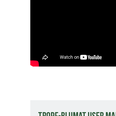
Tropf-Blumat User M