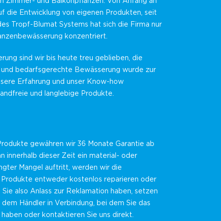
 Zimmer- und Balkonpflanzen. Von Anfang an
f die Entwicklung von eigenen Produkten, seit
des Tropf-Blumat Systems hat sich die Firma nur
lanzenbewässerung konzentriert.
erung sind wir bis heute treu geblieben, die
 und bedarfsgerechte Bewässerung wurde zur
nsere Erfahrung und unser Know-how
andfreie und langlebige Produkte.
 Produkte gewähren wir 36 Monate Garantie ab
innerhalb dieser Zeit ein material- oder
gter Mangel auftritt, werden wir die
Produkte entweder kostenlos reparieren oder
n Sie also Anlass zur Reklamation haben, setzen
it dem Händler in Verbindung, bei dem Sie das
haben oder kontaktieren Sie uns direkt.