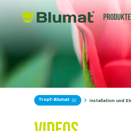
Produkt
Tropf-Blumat
Installation und Ei
Videos