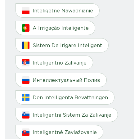
Inteligetne Nawadnianie
A Irrigação Inteligente
Sistem De Irigare Inteligent
Inteligentno Zalivanje
Интеллектуальный Полив
Den Intelligenta Bevattningen
Inteligentni Sistem Za Zalivanje
Inteligentné Zavlažovanie