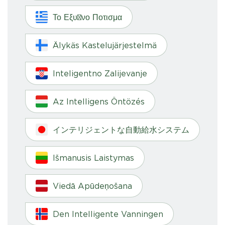
Το Εξυπνο Ποτισμα
Älykäs Kastelujärjestelmä
Inteligentno Zalijevanje
Az Intelligens Öntözés
インテリジェントな自動給水システム
Išmanusis Laistymas
Viedā Apūdeņošana
Den Intelligente Vanningen