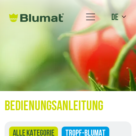
de
Bedienungsanleitung
ALLE KATEGORIE
TROPF-BLUMAT