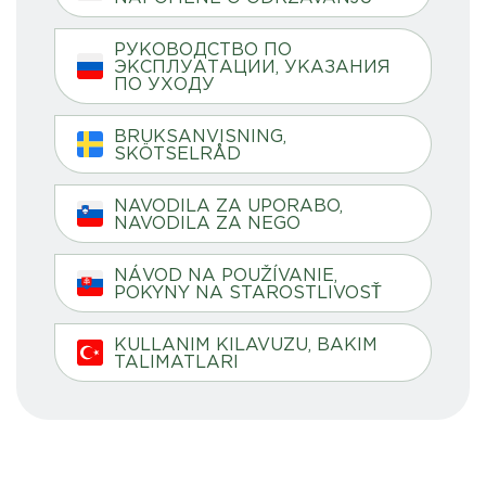
РУКОВОДСТВО ПО
ЭКСПЛУАТАЦИИ, УКАЗАНИЯ
ПО УХОДУ
BRUKSANVISNING,
SKÖTSELRÅD
NAVODILA ZA UPORABO,
NAVODILA ZA NEGO
NÁVOD NA POUŽÍVANIE,
POKYNY NA STAROSTLIVOSŤ
KULLANIM KILAVUZU, BAKIM
TALIMATLARI