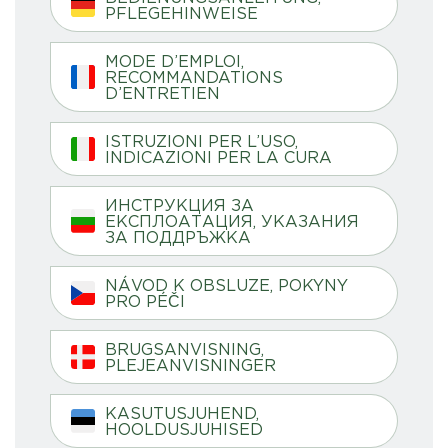
PFLEGEHINWEISE
MODE D’EMPLOI,
RECOMMANDATIONS
D’ENTRETIEN
ISTRUZIONI PER L’USO,
INDICAZIONI PER LA CURA
ИНСТРУКЦИЯ ЗА
ЕКСПЛОАТАЦИЯ, УКАЗАНИЯ
ЗА ПОДДРЪЖКА
NÁVOD K OBSLUZE, POKYNY
PRO PÉČI
BRUGSANVISNING,
PLEJEANVISNINGER
KASUTUSJUHEND,
HOOLDUSJUHISED