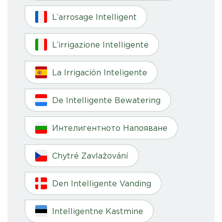
L’arrosage Intelligent
L’irrigazione Intelligente
La Irrigación Inteligente
De Intelligente Bewatering
Интелигентното Напояване
Chytré Zavlažování
Den Intelligente Vanding
Intelligentne Kastmine