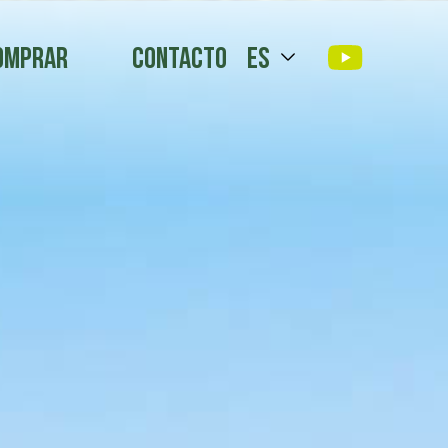
omprar
Contacto
es