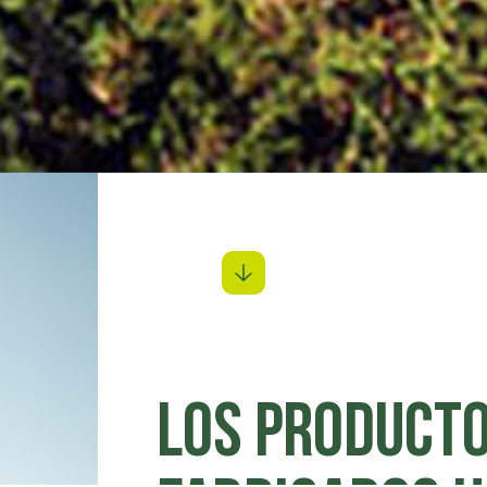
Los producto