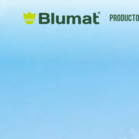
Product