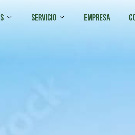
os
Servicio
Empresa
C