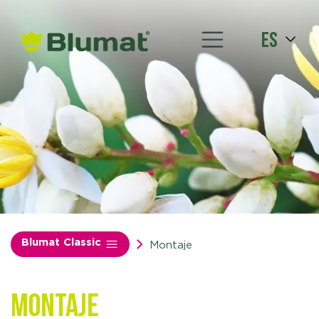
es
Blumat Classic
Montaje
Montaje