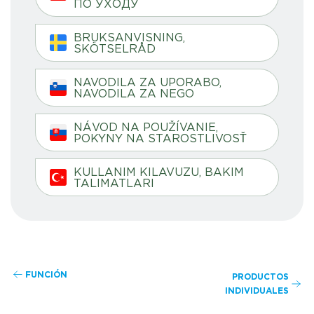
ПО УХОДУ
BRUKSANVISNING,
SKÖTSELRÅD
NAVODILA ZA UPORABO,
NAVODILA ZA NEGO
NÁVOD NA POUŽÍVANIE,
POKYNY NA STAROSTLIVOSŤ
KULLANIM KILAVUZU, BAKIM
TALIMATLARI
FUNCIÓN
PRODUCTOS
INDIVIDUALES