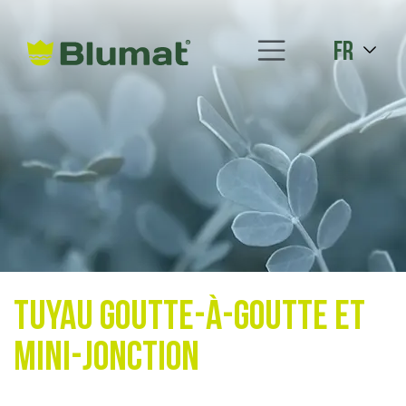
fr
Tuyau goutte-à-goutte et
mini-jonction