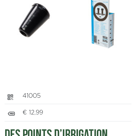
41005
€ 12,99
Des points d’irrigation