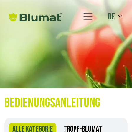
de
Bedienungsanleitung
ALLE KATEGORIE
TROPF-BLUMAT