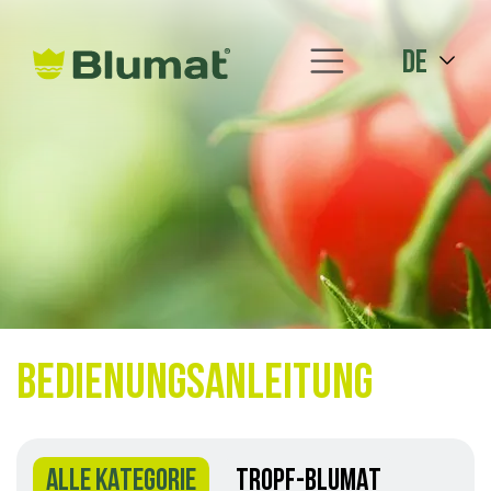
de
Bedienungsanleitung
ALLE KATEGORIE
TROPF-BLUMAT