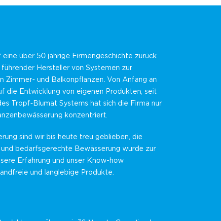
f eine über 50 jährige Firmengeschichte zurück
n führender Hersteller von Systemen zur
 Zimmer- und Balkonpflanzen. Von Anfang an
f die Entwicklung von eigenen Produkten, seit
des Tropf-Blumat Systems hat sich die Firma nur
lanzenbewässerung konzentriert.
erung sind wir bis heute treu geblieben, die
 und bedarfsgerechte Bewässerung wurde zur
nsere Erfahrung und unser Know-how
andfreie und langlebige Produkte.