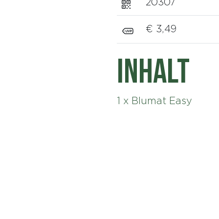
20307
€ 3,49
Inhalt
1 x Blumat Easy