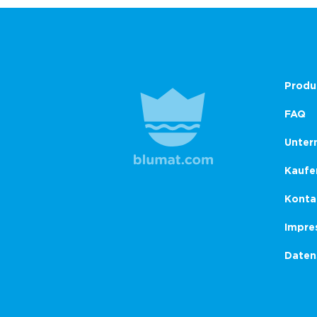
Produ
FAQ
Unter
Kaufe
Konta
Impre
Daten