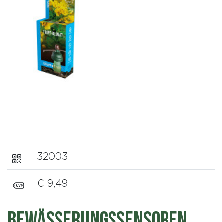
32003
€ 9,49
Bewässerungssensoren