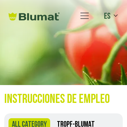
es
Instrucciones de empleo
ALL CATEGORY
TROPF-BLUMAT