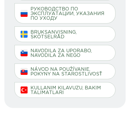
РУКОВОДСТВО ПО
ЭКСПЛУАТАЦИИ, УКАЗАНИЯ
ПО УХОДУ
BRUKSANVISNING,
SKÖTSELRÅD
NAVODILA ZA UPORABO,
NAVODILA ZA NEGO
NÁVOD NA POUŽÍVANIE,
POKYNY NA STAROSTLIVOSŤ
KULLANIM KILAVUZU, BAKIM
TALIMATLARI