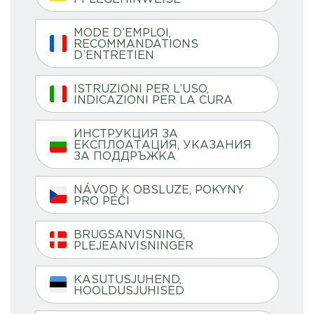
MODE D’EMPLOI,
RECOMMANDATIONS
D’ENTRETIEN
ISTRUZIONI PER L’USO,
INDICAZIONI PER LA CURA
ИНСТРУКЦИЯ ЗА
ЕКСПЛОАТАЦИЯ, УКАЗАНИЯ
ЗА ПОДДРЪЖКА
NÁVOD K OBSLUZE, POKYNY
PRO PÉČI
BRUGSANVISNING,
PLEJEANVISNINGER
KASUTUSJUHEND,
HOOLDUSJUHISED