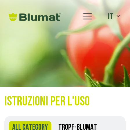
it
Istruzioni per l'uso
ALL CATEGORY
TROPF-BLUMAT