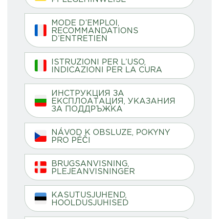
MODE D’EMPLOI,
RECOMMANDATIONS
D’ENTRETIEN
ISTRUZIONI PER L’USO,
INDICAZIONI PER LA CURA
ИНСТРУКЦИЯ ЗА
ЕКСПЛОАТАЦИЯ, УКАЗАНИЯ
ЗА ПОДДРЪЖКА
NÁVOD K OBSLUZE, POKYNY
PRO PÉČI
BRUGSANVISNING,
PLEJEANVISNINGER
KASUTUSJUHEND,
HOOLDUSJUHISED