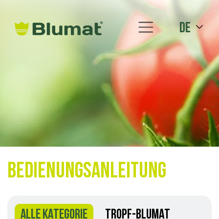
de
Bedienungsanleitung
ALLE KATEGORIE
TROPF-BLUMAT