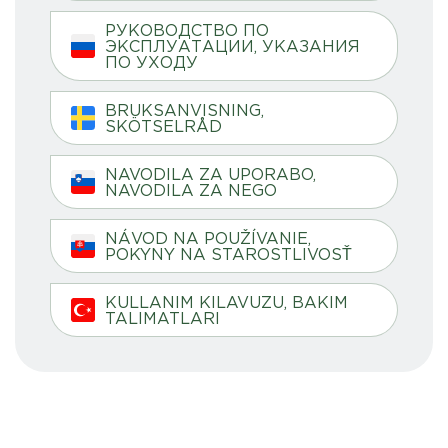
РУКОВОДСТВО ПО
ЭКСПЛУАТАЦИИ, УКАЗАНИЯ
ПО УХОДУ
BRUKSANVISNING,
SKÖTSELRÅD
NAVODILA ZA UPORABO,
NAVODILA ZA NEGO
NÁVOD NA POUŽÍVANIE,
POKYNY NA STAROSTLIVOSŤ
KULLANIM KILAVUZU, BAKIM
TALIMATLARI