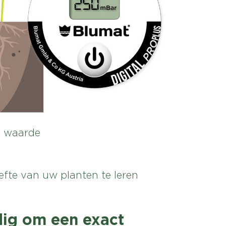
e waarde
fte van uw planten te leren
nodig om een exact