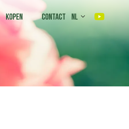
Kopen
Contact
nl