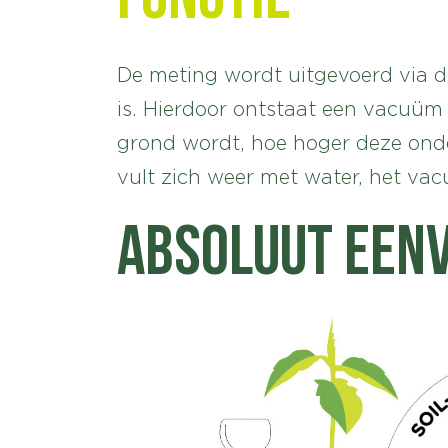
De meting wordt uitgevoerd via 
is. Hierdoor ontstaat een vacuüm 
grond wordt, hoe hoger deze onde
vult zich weer met water, het va
Absoluut eenv