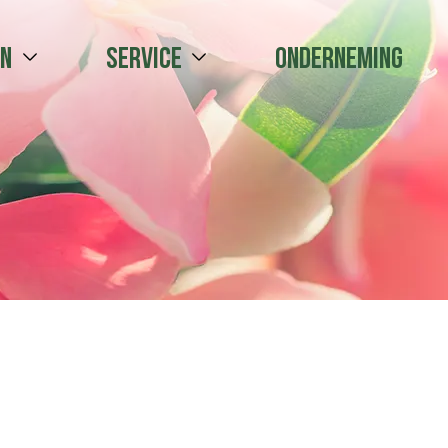
en
Service
Onderneming