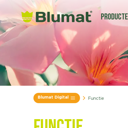
Product
Blumat Digital
Functie
Functie