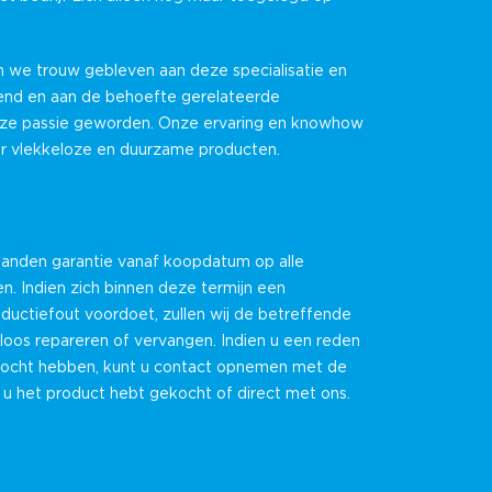
n we trouw gebleven aan deze specialisatie en
nd en aan de behoefte gerelateerde
nze passie geworden. Onze ervaring en knowhow
or vlekkeloze en duurzame producten.
anden garantie vanaf koopdatum op alle
. Indien zich binnen deze termijn een
oductiefout voordoet, zullen wij de betreffende
loos repareren of vervangen. Indien u een reden
mocht hebben, kunt u contact opnemen met de
e u het product hebt gekocht of direct met ons.