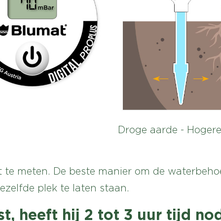
Droge aarde - Hoger
 te meten. De beste manier om de waterbehoe
zelfde plek te laten staan.
st, heeft hij 2 tot 3 uur tijd 