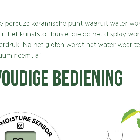
de poreuze keramische punt waaruit water wo
in het kunststof buisje, die op het display w
rdruk. Na het gieten wordt het water weer te
cuüm neemt af.
oudige bediening