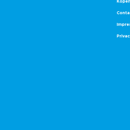
Kope
Conta
Impre
Privac