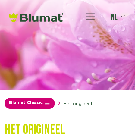
nl
Blumat Classic
Het origineel
Het origineel