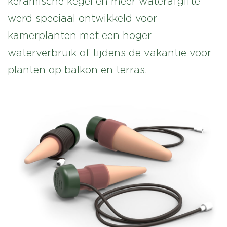
keramische kegel en meer waterafgifte
werd speciaal ontwikkeld voor
kamerplanten met een hoger
waterverbruik of tijdens de vakantie voor
planten op balkon en terras.