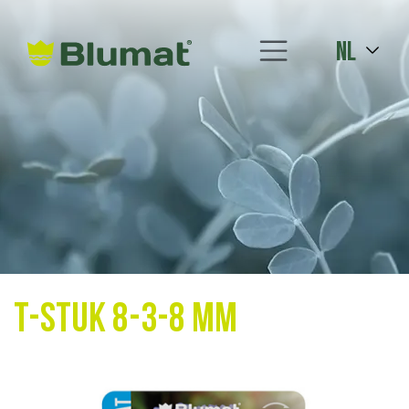
nl
T-stuk 8-3-8 mm